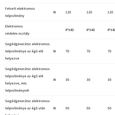
Felvett elektromos
W
120
120
120
teljesítmény
Elektromos
IPX4D
IPX4D
IPX4
védelmi osztály
Segédgenerátor elektromos
teljesítménye az égő elé
W
70
70
70
helyezve
Segédgenerátor elektromos
teljesítménye az égő elé
W
30
30
30
helyezve, min.
teljesítménynél
Segédgenerátor elektromos
teljesítménye az égő után
W
50
50
50