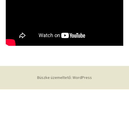
Büszke üzemeltető: WordPress